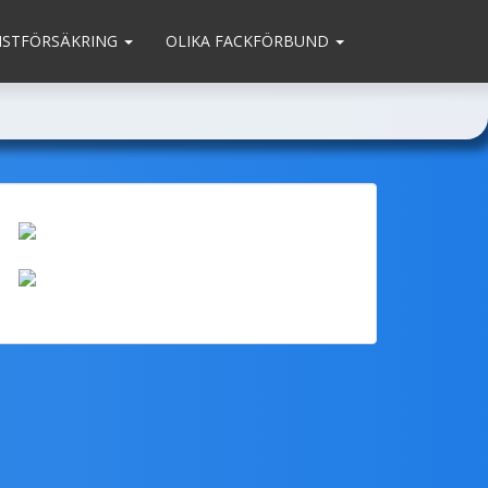
MSTFÖRSÄKRING
OLIKA FACKFÖRBUND