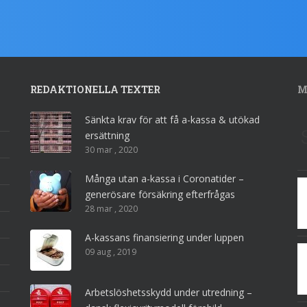
REDAKTIONELLA TEXTER
M
Sänkta krav för att få a-kassa & utökad
ersättning
30 mar , 2020
Många utan a-kassa i Coronatider –
generösare försäkring efterfrågas
28 mar , 2020
A-kassans finansiering under luppen
09 aug , 2019
Arbetslöshetsskydd under utredning –