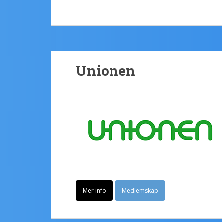
Unionen
Mer info
Medlemskap