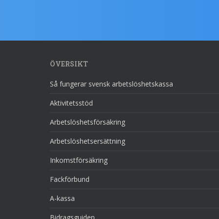
ÖVERSIKT
Så fungerar svensk arbetslöshetskassa
Aktivitetsstöd
Arbetslöshetsförsäkring
Arbetslöshetsersättning
Inkomstförsäkring
Fackförbund
A-kassa
Bidragsguiden