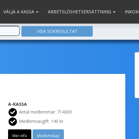
VÄLJA A KASSA
ARBETSLÖSHETSERSÄTTNING
INKO
A-KASSA
Antal medlemmar: 714000
Medlemsavgift: 140 kr
Mer info
Medlemskap