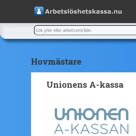
Hovmästare
Unionens A-kassa