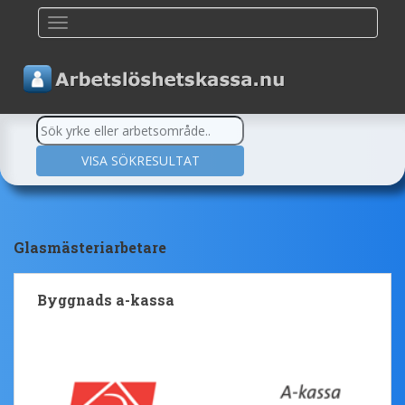
TOGGLE NAVIGATION
Glasmästeriarbetare
Byggnads a-kassa