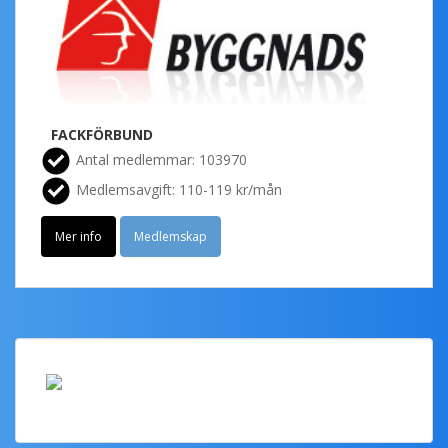
FACKFÖRBUND
Antal medlemmar: 103970
Medlemsavgift: 110-119 kr/mån
Mer info
Medlemskap