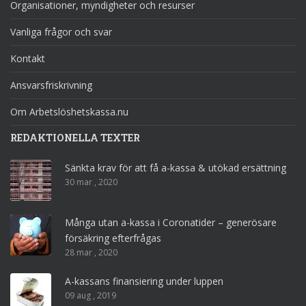
Organisationer, myndigheter och resurser
Vanliga frågor och svar
Kontakt
Ansvarsfriskrivning
Om Arbetslöshetskassa.nu
REDAKTIONELLA TEXTER
Sänkta krav för att få a-kassa & utökad ersättning
30 mar , 2020
Många utan a-kassa i Coronatider – generösare
försäkring efterfrågas
28 mar , 2020
A-kassans finansiering under luppen
09 aug , 2019