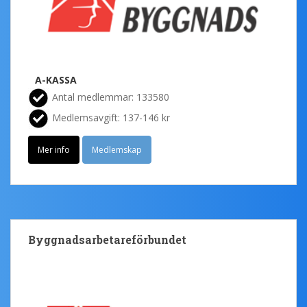
A-KASSA
Antal medlemmar: 133580
Medlemsavgift: 137-146 kr
Mer info
Medlemskap
Byggnadsarbetareförbundet