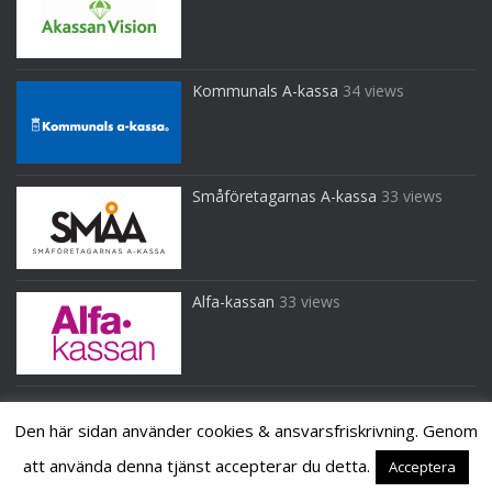
Kommunals A-kassa
34 views
Småföretagarnas A-kassa
33 views
Alfa-kassan
33 views
Den här sidan använder cookies & ansvarsfriskrivning. Genom
att använda denna tjänst accepterar du detta.
Acceptera