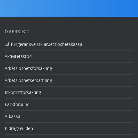
ÖVERSIKT
Så fungerar svensk arbetslöshetskassa
Aktivitetsstöd
Arbetslöshetsförsäkring
Arbetslöshetsersättning
Inkomstförsäkring
Fackförbund
A-kassa
Bidragsguiden