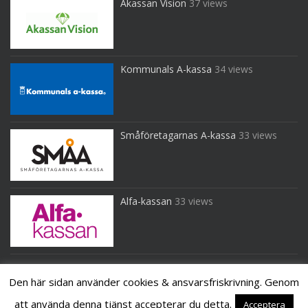
Akassan Vision
37 views
Kommunals A-kassa
34 views
Småföretagarnas A-kassa
33 views
Alfa-kassan
33 views
Den här sidan använder cookies & ansvarsfriskrivning. Genom
att använda denna tjänst accepterar du detta.
Acceptera