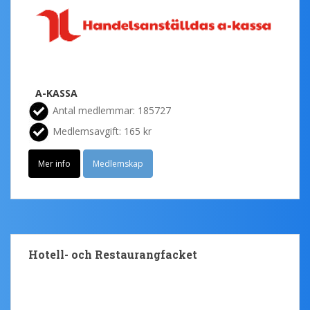
A-KASSA
Antal medlemmar: 185727
Medlemsavgift: 165 kr
Mer info
Medlemskap
Hotell- och Restaurangfacket