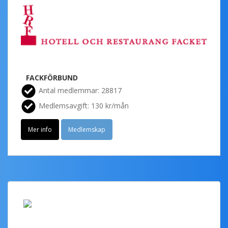
FACKFÖRBUND
Antal medlemmar: 28817
Medlemsavgift: 130 kr/mån
Mer info
Medlemskap