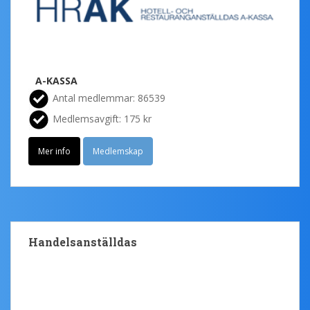
A-KASSA
Antal medlemmar: 86539
Medlemsavgift: 175 kr
Mer info
Medlemskap
Handelsanställdas