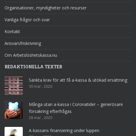
Organisationer, myndigheter och resurser
Vanliga frågor och svar
Kontakt
Ansvarsfriskrivning
Om Arbetslöshetskassa.nu
REDAKTIONELLA TEXTER
Sänkta krav för att få a-kassa & utökad ersättning
30 mar , 2020
Många utan a-kassa i Coronatider – generösare
försäkring efterfrågas
28 mar , 2020
A-kassans finansiering under luppen