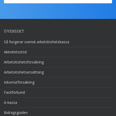
ÖVERSIKT
Så fungerar svensk arbetslöshetskassa
Aktivitetsstöd
Arbetslöshetsförsäkring
Arbetslöshetsersättning
Inkomstförsäkring
Fackförbund
A-kassa
Bidragsguiden