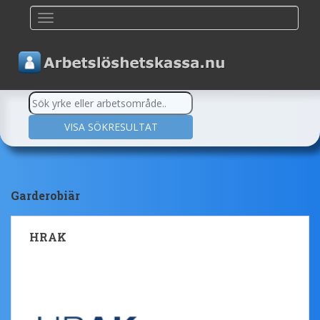
TOGGLE NAVIGATION
Garderobiär
HRAK