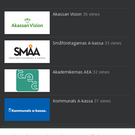
Akassan Vision
36 views
Småföretagarnas A-kassa
33 views
Akademikernas AEA
32 views
Kommunals A-kassa
31 views