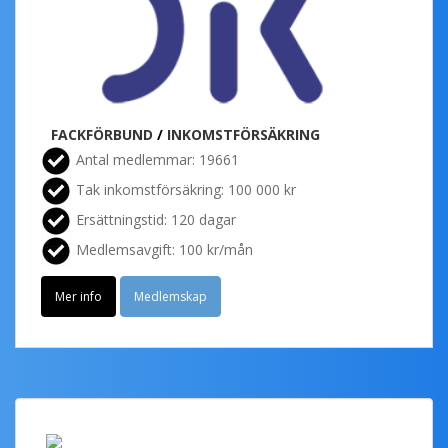
FACKFÖRBUND
/
INKOMSTFÖRSÄKRING
Antal medlemmar: 19661
Tak inkomstförsäkring: 100 000 kr
Ersättningstid: 120 dagar
Medlemsavgift: 100 kr/mån
Mer info
Medlemskap