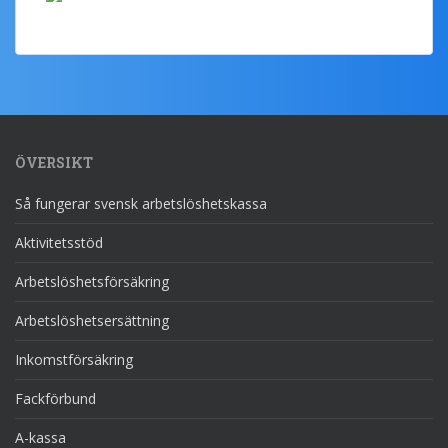
ÖVERSIKT
Så fungerar svensk arbetslöshetskassa
Aktivitetsstöd
Arbetslöshetsförsäkring
Arbetslöshetsersättning
Inkomstförsäkring
Fackförbund
A-kassa