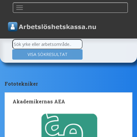
TOGGLE NAVIGATION
Fototekniker
Akademikernas AEA