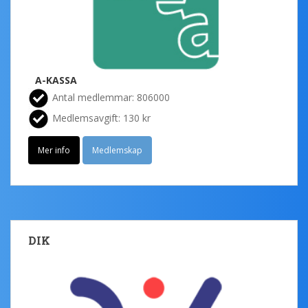
A-KASSA
Antal medlemmar: 806000
Medlemsavgift: 130 kr
Mer info
Medlemskap
DIK