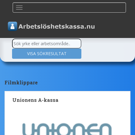
TOGGLE NAVIGATION
Filmklippare
Unionens A-kassa