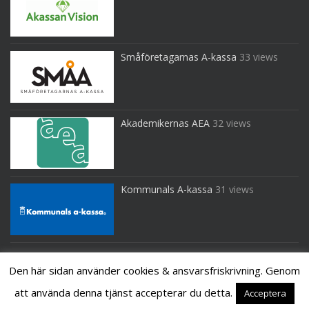
Småföretagarnas A-kassa
33 views
Akademikernas AEA
32 views
Kommunals A-kassa
31 views
Den här sidan använder cookies & ansvarsfriskrivning. Genom
att använda denna tjänst accepterar du detta.
Acceptera