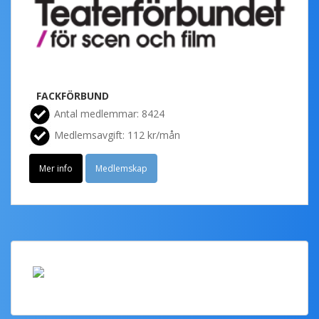
FACKFÖRBUND
Antal medlemmar: 8424
Medlemsavgift: 112 kr/mån
Mer info
Medlemskap