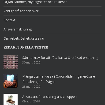
Organisationer, myndigheter och resurser
Vanliga frågor och svar
Kontakt
Ansvarsfriskrivning
Om Arbetslöshetskassa.nu
REDAKTIONELLA TEXTER
Sänkta krav för att få a-kassa & utökad ersättning
30 mar , 2020
Många utan a-kassa i Coronatider – generösare
försäkring efterfrågas
28 mar , 2020
A-kassans finansiering under luppen
09 aug , 2019