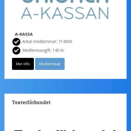
A-KASSA
Antal medlemmar: 714000
Medlemsavgift: 140 kr
Mer info
Medlemskap
Teaterförbundet