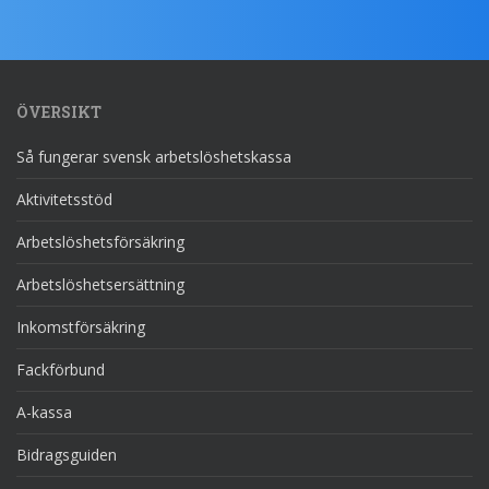
ÖVERSIKT
Så fungerar svensk arbetslöshetskassa
Aktivitetsstöd
Arbetslöshetsförsäkring
Arbetslöshetsersättning
Inkomstförsäkring
Fackförbund
A-kassa
Bidragsguiden