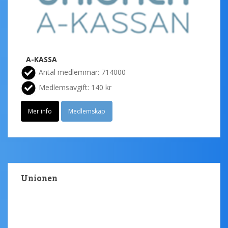
A-KASSA
Antal medlemmar: 714000
Medlemsavgift: 140 kr
Mer info
Medlemskap
Unionen