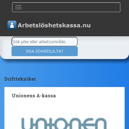
TOGGLE NAVIGATION
Drifttekniker
Unionens A-kassa