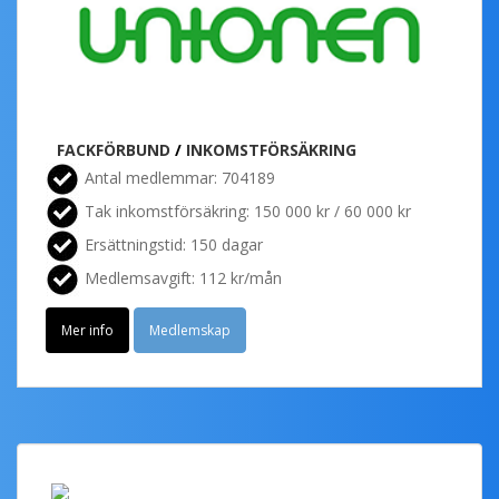
FACKFÖRBUND
/
INKOMSTFÖRSÄKRING
Antal medlemmar: 704189
Tak inkomstförsäkring: 150 000 kr / 60 000 kr
Ersättningstid: 150 dagar
Medlemsavgift: 112 kr/mån
Mer info
Medlemskap