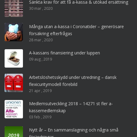
Sänkta krav för att få a-kassa & utökad ersättning
30 mar , 2020
Många utan a-kassa i Coronatider – generösare
försäkring efterfrågas
28 mar , 2020
A-kassans finansiering under luppen
09 aug , 2019
Arbetslöshetsskydd under utredning – dansk
flexicuritymodell förebild
21 apr , 2019
Medlemsutveckling 2018 – 14271 st fler a-
kassemedlemskap
03 feb , 2019
Nytt år – En sammanslagning och några små
förändringar