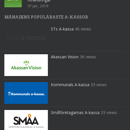
07 jan , 2019
MÅNADENS POPULÄRASTE A-KASSOR
STs A-kassa
40 views
Akassan Vision
36 views
Kommunals A-kassa
33 views
Småföretagarnas A-kassa
33 views