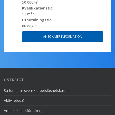
50 000 kr
Kvalifikationstid
:
12 mån
Utbetalningstid
:
60 dagar
ANSÖK/MER INFORMATION
ÖVERSIKT
Så fungerar svensk arbetslöshetskassa
Aktivitetsstöd
Arbetslöshetsförsäkring