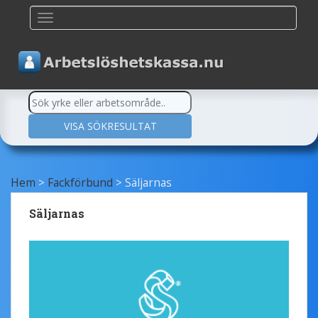
TOGGLE NAVIGATION
Hem
>
Fackförbund
>
Säljarnas
Säljarnas