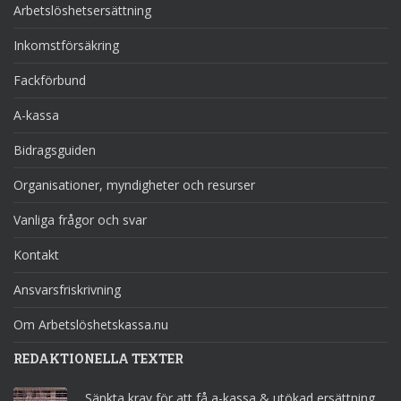
Arbetslöshetsersättning
Inkomstförsäkring
Fackförbund
A-kassa
Bidragsguiden
Organisationer, myndigheter och resurser
Vanliga frågor och svar
Kontakt
Ansvarsfriskrivning
Om Arbetslöshetskassa.nu
REDAKTIONELLA TEXTER
Sänkta krav för att få a-kassa & utökad ersättning