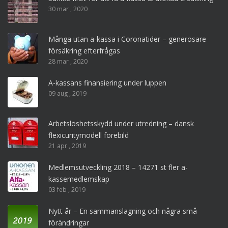
30 mar , 2020
Många utan a-kassa i Coronatider – generösare
försäkring efterfrågas
28 mar , 2020
A-kassans finansiering under luppen
09 aug , 2019
Arbetslöshetsskydd under utredning – dansk
flexicuritymodell förebild
21 apr , 2019
Medlemsutveckling 2018 – 14271 st fler a-
kassemedlemskap
03 feb , 2019
Nytt år – En sammanslagning och några små
förändringar