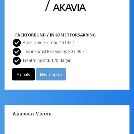
FACKFÖRBUND
/
INKOMSTFÖRSÄKRING
Antal medlemmar: 131432
Tak inkomstförsäkring: 80 000 kr
Ersättningstid: 120 dagar
Mer info
Medlemskap
Akassan Vision