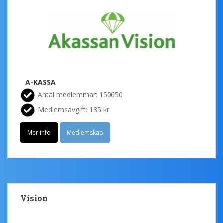
A-KASSA
Antal medlemmar: 150650
Medlemsavgift: 135 kr
Mer info
Medlemskap
Vision