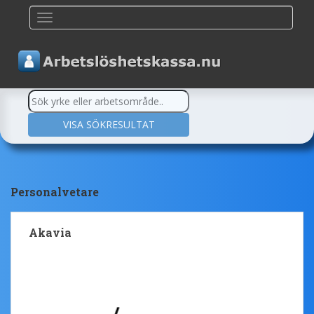
TOGGLE NAVIGATION
Personalvetare
Akavia