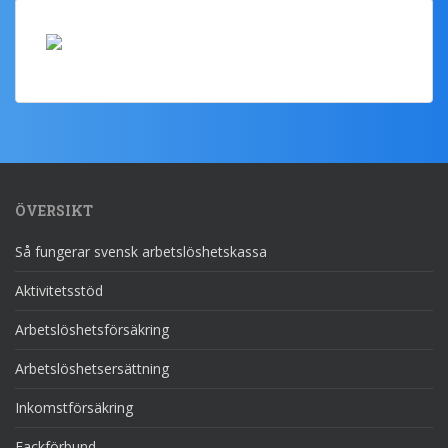
ÖVERSIKT
Så fungerar svensk arbetslöshetskassa
Aktivitetsstöd
Arbetslöshetsförsäkring
Arbetslöshetsersättning
Inkomstförsäkring
Fackförbund