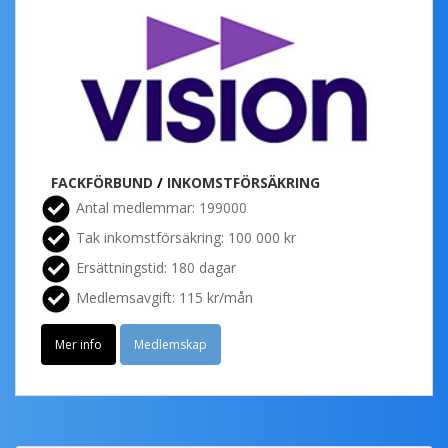
FACKFÖRBUND
/
INKOMSTFÖRSÄKRING
Antal medlemmar: 199000
Tak inkomstförsäkring: 100 000 kr
Ersättningstid: 180 dagar
Medlemsavgift: 115 kr/mån
Mer info
Medlemskap