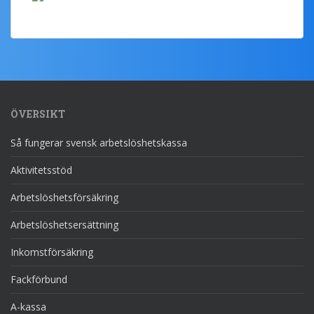
ÖVERSIKT
Så fungerar svensk arbetslöshetskassa
Aktivitetsstöd
Arbetslöshetsförsäkring
Arbetslöshetsersättning
Inkomstförsäkring
Fackförbund
A-kassa