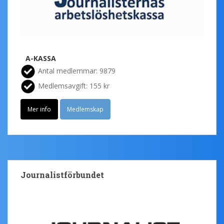
A-KASSA
Antal medlemmar: 9879
Medlemsavgift: 155 kr
Mer info
Medlemskap
Journalistförbundet