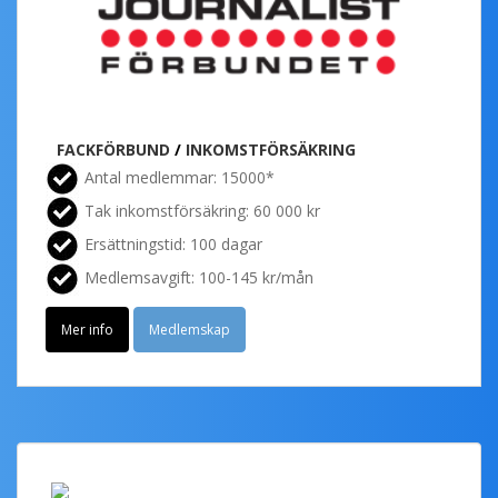
FACKFÖRBUND
/
INKOMSTFÖRSÄKRING
Antal medlemmar: 15000*
Tak inkomstförsäkring: 60 000 kr
Ersättningstid: 100 dagar
Medlemsavgift: 100-145 kr/mån
Mer info
Medlemskap