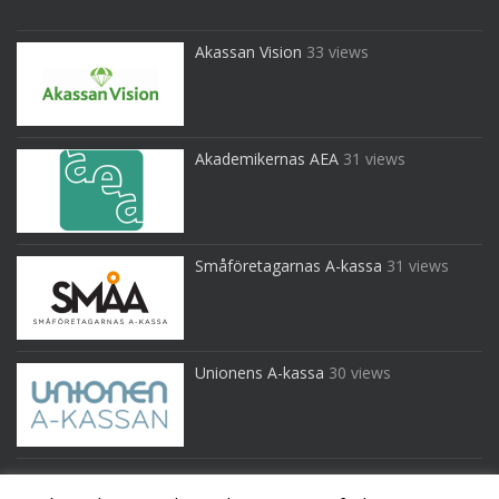
Akassan Vision
33 views
Akademikernas AEA
31 views
Småföretagarnas A-kassa
31 views
Unionens A-kassa
30 views