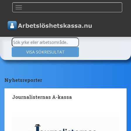
TOGGLE NAVIGATION
Nyhetsreporter
Journalisternas A-kassa