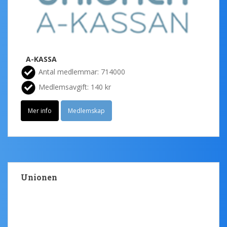
A-KASSA
Antal medlemmar: 714000
Medlemsavgift: 140 kr
Mer info
Medlemskap
Unionen