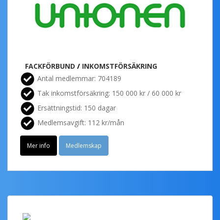
FACKFÖRBUND
/
INKOMSTFÖRSÄKRING
Antal medlemmar: 704189
Tak inkomstförsäkring: 150 000 kr / 60 000 kr
Ersättningstid: 150 dagar
Medlemsavgift: 112 kr/mån
Mer info
Medlemskap