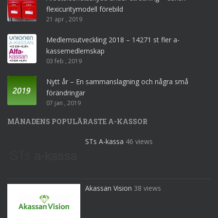
flexicuritymodell förebild
21 apr , 2019
Medlemsutveckling 2018 – 14271 st fler a-
kassemedlemskap
03 feb , 2019
Nytt år – En sammanslagning och några små
förändringar
07 jan , 2019
MÅNADENS POPULÄRASTE A-KASSOR
STs A-kassa
46 views
Akassan Vision
38 views