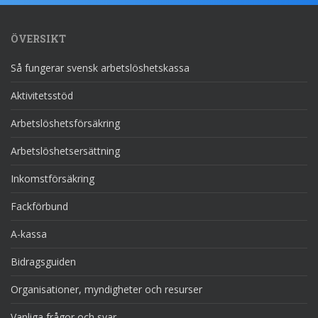
ÖVERSIKT
Så fungerar svensk arbetslöshetskassa
Aktivitetsstöd
Arbetslöshetsförsäkring
Arbetslöshetsersättning
Inkomstförsäkring
Fackförbund
A-kassa
Bidragsguiden
Organisationer, myndigheter och resurser
Vanliga frågor och svar