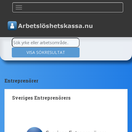
TOGGLE NAVIGATION
Entreprenörer
Sveriges Entreprenörers