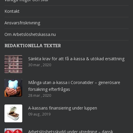
Kontakt
Ansvarsfriskrivning
Om Arbetslöshetskassa.nu
REDAKTIONELLA TEXTER
Sänkta krav för att få a-kassa & utökad ersättning
30 mar , 2020
Många utan a-kassa i Coronatider – generösare
försäkring efterfrågas
28 mar , 2020
A-kassans finansiering under luppen
09 aug , 2019
Arbetslöshetsskydd under utredning – dansk