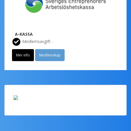
A-KASSA
Medlemsavgift: -
Mer info
Medlemskap